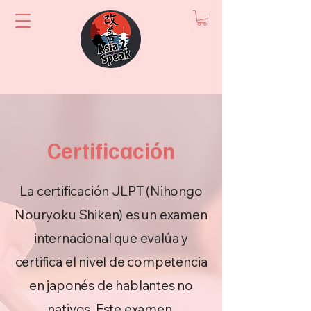
Certificación
La certificación JLPT (Nihongo
Nouryoku Shiken) es un examen
internacional que evalúa y
certifica el nivel de competencia
en japonés de hablantes no
nativos. Este examen,